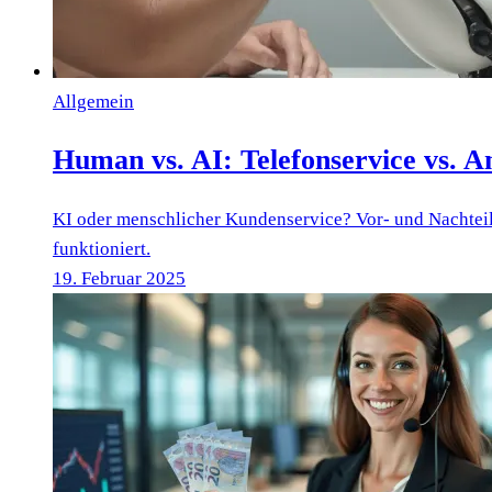
Allgemein
Human vs. AI: Telefonservice vs. 
KI oder menschlicher Kundenservice? Vor- und Nachteil
funktioniert.
19. Februar 2025