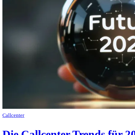
Callcenter
Die Callcenter Trends für 2