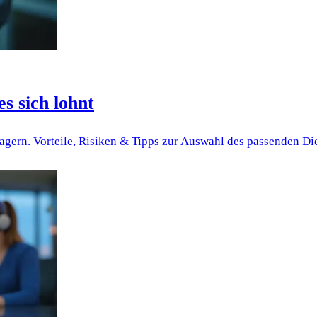
s sich lohnt
lagern. Vorteile, Risiken & Tipps zur Auswahl des passenden Die