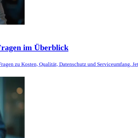
 Fragen im Überblick
 Fragen zu Kosten, Qualität, Datenschutz und Serviceumfang. Je