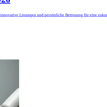
et innovative Lösungen und persönliche Betreuung für eine zu