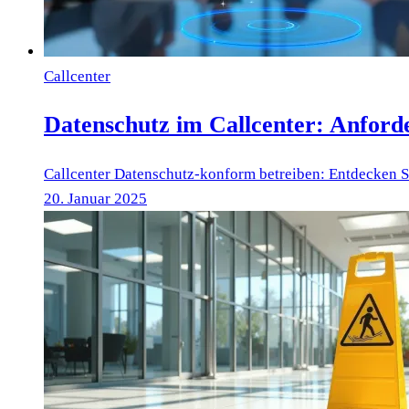
Callcenter
Datenschutz im Callcenter: Anfor
Callcenter Datenschutz-konform betreiben: Entdecken S
20. Januar 2025