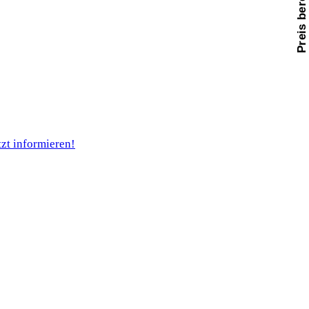
Preis berechnen
tzt informieren!