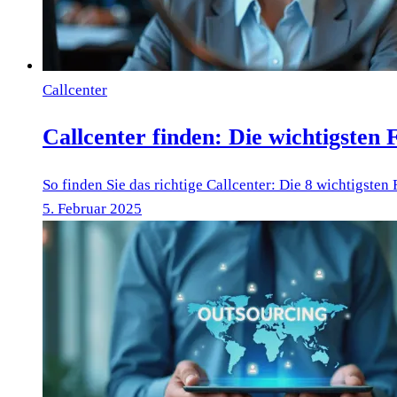
Callcenter
Callcenter finden: Die wichtigsten
So finden Sie das richtige Callcenter: Die 8 wichtigsten
5. Februar 2025