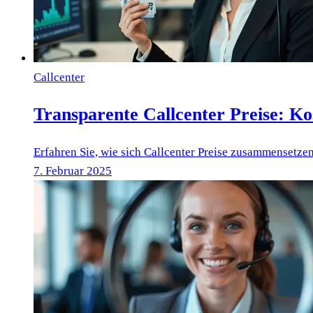
Callcenter
Transparente Callcenter Preise: Ko
Erfahren Sie, wie sich Callcenter Preise zusammensetzen
7. Februar 2025