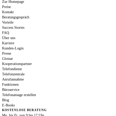
Zur Homepage
Preise
Kontakt
Beratungsgespräch
Vorteile
Success Stories
FAQ
Über uns
Karriere
Kunden-Login
Presse
Glossar
Kooperationspartner
Telefondienst
Telefonzentrale
Anrufannahme
Funktionen
Büroservice
Telefonansage erstellen
Blog
E-Books
KOSTENLOSE BERATUNG
Mo. bis Fr. von 9 bis 17 Uhr