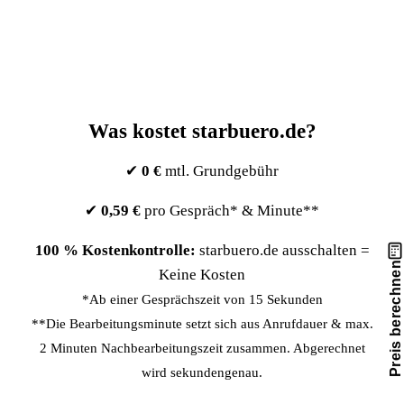
die in § 203 StGB geregelte allgemeine
Schweigepflicht hinausgeht
Was kostet starbuero.de?
✔
0 €
mtl. Grundgebühr
✔
0,59 €
pro Gespräch* & Minute**
100 % Kostenkontrolle:
starbuero.de ausschalten =
Preis berechnen
Keine Kosten
*Ab einer Gesprächszeit von 15 Sekunden
**Die Bearbeitungsminute setzt sich aus Anrufdauer & max.
2 Minuten Nachbearbeitungszeit zusammen. Abgerechnet
wird sekundengenau.