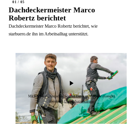
01 / 05
Dachdeckermeister Marco
Robertz berichtet
Dachdeckermeister Marco Robertz berichtet, wie
starbuero.de ihn im Arbeitsalltag unterstützt.
Mit Klick auf „Abspielen" werden Daten an YouTube (Google)
übermittelt.
Datenschutzerklärung