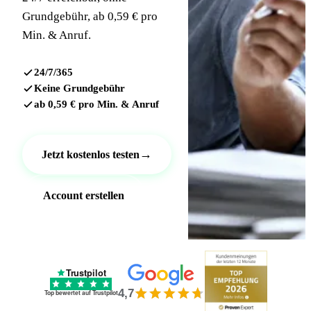
Grundgebühr, ab 0,59 € pro
Min. & Anruf.
24/7/365
Keine Grundgebühr
ab 0,59 € pro Min. & Anruf
→
Jetzt kostenlos testen
Account erstellen
Trustpilot
4,7
Top bewertet auf Trustpilot