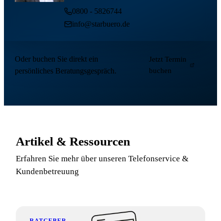
0800 - 5826744
info@starbuero.de
Oder buchen Sie direkt ein
Jetzt Termin
persönliches Beratungsgespräch.
buchen
Artikel & Ressourcen
Erfahren Sie mehr über unseren Telefonservice &
Kundenbetreuung