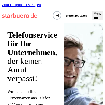
Zum Hauptinhalt springen
Menü
Kostenlos testen
Telefonservice
für Ihr
Unternehmen,
der keinen
Anruf
verpasst!
Wir gehen in Ihrem
Firmennamen ans Telefon.
24/7 erreichbar, ohne