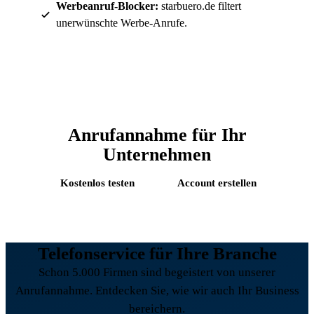
Werbeanruf-Blocker:
starbuero.de filtert
unerwünschte Werbe-Anrufe.
Anrufannahme für Ihr
Unternehmen
Kostenlos testen
Account erstellen
Telefonservice für Ihre Branche
Schon 5.000 Firmen sind begeistert von unserer
Anrufannahme. Entdecken Sie, wie wir auch Ihr Business
bereichern.