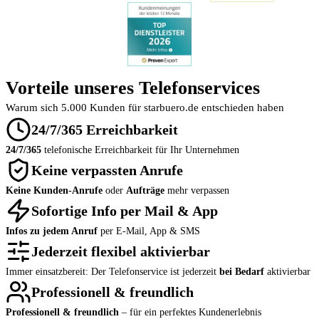
Vorteile unseres Telefonservices
Warum sich 5.000 Kunden für starbuero.de entschieden haben
24/7/365 Erreichbarkeit
24/7/365
telefonische Erreichbarkeit für Ihr Unternehmen
Keine verpassten Anrufe
Keine Kunden-Anrufe
oder
Aufträge
mehr verpassen
Sofortige Info per Mail & App
Infos zu jedem Anruf
per E-Mail, App & SMS
Jederzeit flexibel aktivierbar
Immer einsatzbereit: Der Telefonservice ist jederzeit
bei Bedarf
aktivierbar
Professionell & freundlich
Professionell & freundlich
– für ein perfektes Kundenerlebnis