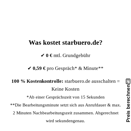
die in § 203 StGB geregelte allgemeine
Schweigepflicht hinausgeht
Was kostet starbuero.de?
✔
0 €
mtl. Grundgebühr
✔
0,59 €
pro Gespräch* & Minute**
100 % Kostenkontrolle:
starbuero.de ausschalten =
Preis berechnen
Keine Kosten
*Ab einer Gesprächszeit von 15 Sekunden
**Die Bearbeitungsminute setzt sich aus Anrufdauer & max.
2 Minuten Nachbearbeitungszeit zusammen. Abgerechnet
wird sekundengenau.