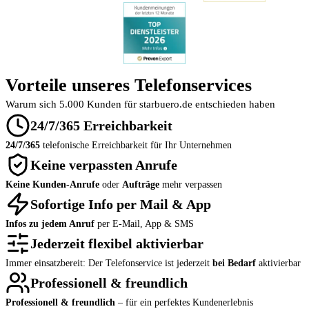
Vorteile unseres Telefonservices
Warum sich 5.000 Kunden für starbuero.de entschieden haben
24/7/365 Erreichbarkeit
24/7/365
telefonische Erreichbarkeit für Ihr Unternehmen
Keine verpassten Anrufe
Keine Kunden-Anrufe
oder
Aufträge
mehr verpassen
Sofortige Info per Mail & App
Infos zu jedem Anruf
per E-Mail, App & SMS
Jederzeit flexibel aktivierbar
Immer einsatzbereit: Der Telefonservice ist jederzeit
bei Bedarf
aktivierbar
Professionell & freundlich
Professionell & freundlich
– für ein perfektes Kundenerlebnis