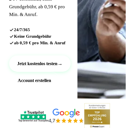
Grundgebühr, ab 0,59 € pro
Min. & Anruf.
24/7/365
Keine Grundgebühr
ab 0,59 € pro Min. & Anruf
→
Jetzt kostenlos testen
Account erstellen
Trustpilot
4,7
Top bewertet auf Trustpilot