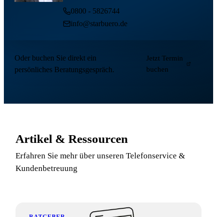
0800 - 5826744
info@starbuero.de
Oder buchen Sie direkt ein
Jetzt Termin
persönliches Beratungsgespräch.
buchen
Artikel & Ressourcen
Erfahren Sie mehr über unseren Telefonservice &
Kundenbetreuung