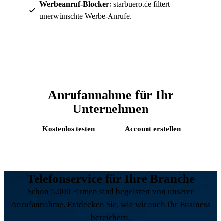
Werbeanruf-Blocker:
starbuero.de filtert
unerwünschte Werbe-Anrufe.
Anrufannahme für Ihr
Unternehmen
Kostenlos testen
Account erstellen
Telefonservice für Ihre Branche
Schon 5.000 Firmen sind begeistert von unserer
Anrufannahme. Entdecken Sie, wie wir auch Ihr Business
bereichern.