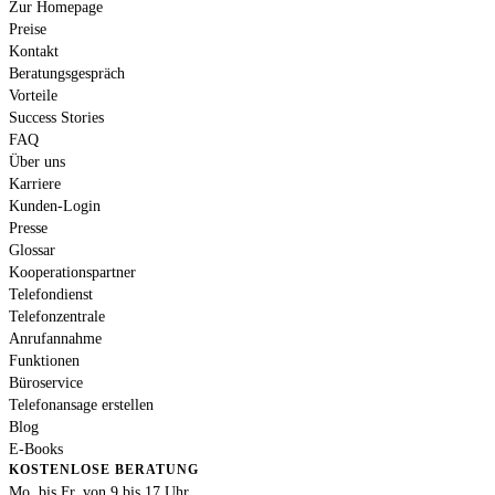
Zur Homepage
Preise
Kontakt
Beratungsgespräch
Vorteile
Success Stories
FAQ
Über uns
Karriere
Kunden-Login
Presse
Glossar
Kooperationspartner
Telefondienst
Telefonzentrale
Anrufannahme
Funktionen
Büroservice
Telefonansage erstellen
Blog
E-Books
KOSTENLOSE BERATUNG
Mo. bis Fr. von 9 bis 17 Uhr