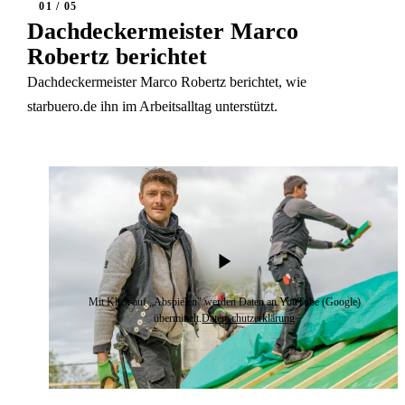
01 / 05
Dachdeckermeister Marco
Robertz berichtet
Dachdeckermeister Marco Robertz berichtet, wie
starbuero.de ihn im Arbeitsalltag unterstützt.
Mit Klick auf „Abspielen" werden Daten an YouTube (Google)
übermittelt.
Datenschutzerklärung