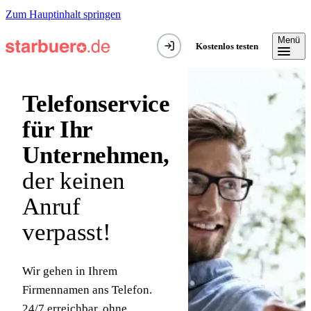
Zum Hauptinhalt springen
Menü
Kostenlos testen
Telefonservice
für Ihr
Unternehmen,
der keinen
Anruf
verpasst!
Wir gehen in Ihrem
Firmennamen ans Telefon.
24/7 erreichbar, ohne